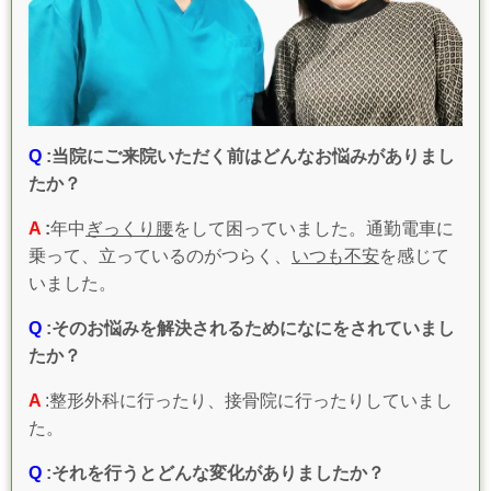
Q
:当院にご来院いただく前はどんなお悩みがありまし
たか？
A
:
年中
ぎっくり腰
をして困っていました。通勤電車に
乗って、立っているのがつらく、
いつも不安
を感じて
いました。
Q
:そのお悩みを解決されるためになにをされていまし
たか？
A
:整形外科に行ったり、接骨院に行ったりしていまし
た。
Q
:それを行うとどんな変化がありましたか？