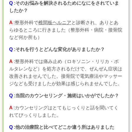
Q
:そのお悩みを解決されるためになにをされていま
したか？
A
:整形外科で
椎間板ヘルニア
と診断され、ありとあ
らゆるところに行きました（整形外科・病院・接骨院
など何か所も）
Q
:それを行うとどんな変化がありましたか？
A
:整形外科では痛み止め（ロキソニン・リリカ・ボ
ルタレンなど）を処方されるだけで、ぜんぜん症状は
改善されませんでした。接骨院で電気療法やマッサー
ジなども受けましたが効果は感じられませんでした。
Q
:当院のカウンセリング・施術はいかがでしたか？
A
:カウンセリングはとてもじっくりと話を聞いてく
れてびっくりしました。
Q
:他の治療院と比べてどこか違う所はありました