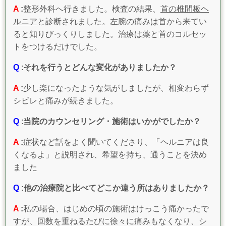
A
:
整形外科へ行きました。検査の結果、
首の椎間板ヘ
ルニア
と診断されました。左腕の痛みは首から来てい
ると知りびっくりしました。治療は薬と首のコルセッ
トをつけるだけでした。
Q
:
それを行うとどんな変化がありましたか？
A
:
少し楽になったような気がしましたが、相変わらず
シビレと痛みが続きました。
Q
:
当院のカウンセリング・施術はいかがでしたか？
A
:
症状など話をよく聞いてくださり、「ヘルニアは良
くなるよ」と説明され、希望を持ち、通うことを決め
ました
Q
:他の治療院と比べてどこか違う所はありましたか？
A
:
私の場合、はじめの頃の施術はけっこう痛かったで
すが、回数を重ねるたびに徐々に痛みもなくなり、シ