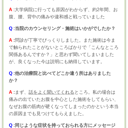
A
:大学病院に行っても原因がわからず、約2年間、お
腹、腰、背中の痛みや違和感と戦っていました
Q
:当院のカウンセリング・施術はいかがでしたか？
A
:
問診が丁寧でびっくりしました。また施術は今ま
で触られたことがないところばかりで「こんなところ
関係あるんですか？」と思わず聞いてしまいました
が、良くなった今は説明にも納得しています。
Q
:他の治療院と比べてどこか違う所はありました
か？
A
:
まず、
話をよく聞いてくれる
ところ。私の場合は
痛みの出ていたお腹を中心とした施術をしてもらい、
なぜお腹の筋肉が硬くなってしまったのかという本当
の原因までも見つけてもらえました。
Q
:同じような症状を持っておられる方にメッセージ