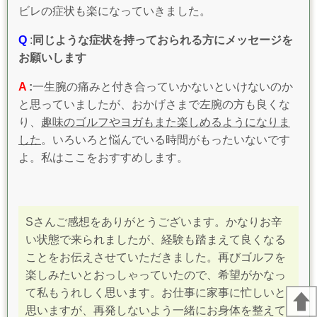
ビレの症状も楽になっていきました。
Q
:
同じような症状を持っておられる方にメッセージを
お願いします
A
:
一生腕の痛みと付き合っていかないといけないのか
と思っていましたが、おかげさまで左腕の方も良くな
り、
趣味のゴルフやヨガもまた楽しめるようになりま
した
。いろいろと悩んでいる時間がもったいないです
よ。私はここをおすすめします。
Sさんご感想をありがとうございます。かなりお辛
い状態で来られましたが、経験も踏まえて良くなる
ことをお伝えさせていただきました。再びゴルフを
楽しみたいとおっしゃっていたので、
希望がかなっ
て私もうれしく思います。お仕事に家事に忙しいと
思いますが、
再発しないよう一緒にお身体を整えて