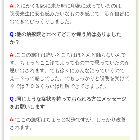
A
:
とにかく初めに来た時に印象に残っているのは、
院長先生に安心感みたいなものを感じて、涙が自然に
出てきてびっくりしました。
Q
:他の治療院と比べてどこか違う所はありました
か？
A
:
ここの施術は痛いところはほとんど触らないんで
す。ちょっとここ診てよって心の中で思っていたのが
思い出されます。でも徐々にみんな治っていくので
えー？って感じでした。でもしっかりと説明を受けて
今では７０％くらいは理解できてきました。
Q
:同じような症状を持っておられる方にメッセージ
をお願いします
A
:
ここの施術はちょっと特殊ですが、しっかり改善
されます。