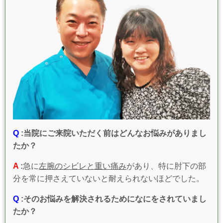
Q
:当院にご来院いただく前はどんなお悩みがありまし
たか？
A
:
急に
左腕のシビレと重い痛み
があり、特に肘下の部
分を常に押さえていないと耐えられないほどでした。
Q
:そのお悩みを解決されるためになにをされていまし
たか？