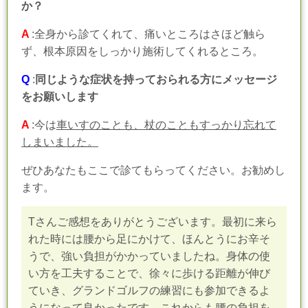
か？
A
:全身から診てくれて、痛いところはさほど触ら
ず、根本原因をしっかり施術してくれるところ。
Q
:
同じような症状を持っておられる方にメッセージ
をお願いします
A
:今は
車いすのことも、杖のこともすっかり忘れて
しまいました。
ぜひあなたもここで診てもらってください。お勧めし
ます。
Tさんご感想をありがとうございます。最初に来ら
れた時には腰から足にかけて、ほんとうにお辛そ
うで、強い負担がかかっていましたね。身体の使
い方を工夫することで、徐々に歩ける距離が伸び
ていき、グランドゴルフの練習にも参加できるよ
うになって良かったです。これからも腰の負担を