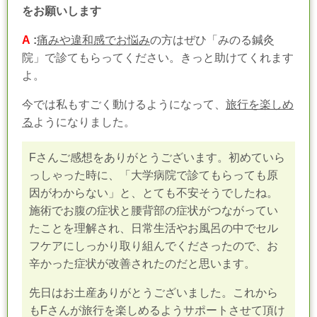
をお願いします
A
:
痛みや違和感でお悩み
の方はぜひ「みのる鍼灸
院」で診てもらってください。きっと助けてくれます
よ。
今では私もすごく動けるようになって、
旅行を楽しめ
る
ようになりました。
Fさんご感想をありがとうございます。初めていら
っしゃった時に、「大学病院で診てもらっても原
因がわからない」と、とても不安そうでしたね。
施術でお腹の症状と腰背部の症状がつながってい
たことを理解され、日常生活やお風呂の中でセル
フケアにしっかり取り組んでくださったので、お
辛かった症状が改善されたのだと思います。
先日はお土産ありがとうございました。これから
もFさんが旅行を楽しめるようサポートさせて頂け