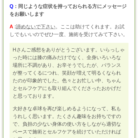
Q
：同じような症状を持っておられる方にメッセージ
をお願いします
A
:
諦めないで下さい
。ここは助けてくれます。お試
しでもいいのでぜひ一度、施術を受けてみて下さい。
Hさんご感想をありがとうございます。いらっしゃ
った時には膝の痛みだけでなく、全身いろいろな
場所に不調があり、お辛そうでしたが、バランス
が整ってくるにつれ、笑顔が増えて明るくなられ
たのが印象的でした。色々とお忙しい中、ちゃん
とセルフケアにも取り組んでくださったおかげだ
と思っております。
大好きな卓球を再び楽しめるようになって、私も
うれしく思います。たくさん趣味をお持ちですの
で、負担の少ない身体の使い方をしながら適切な
ペースで施術とセルフケアを続けていただければ