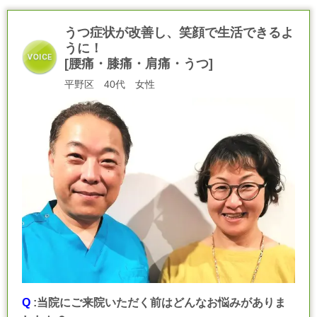
うつ症状が改善し、笑顔で生活できるよ
うに！
[腰痛・膝痛・肩痛・うつ]
平野区 40代 女性
Q
:当院にご来院いただく前はどんなお悩みがありま