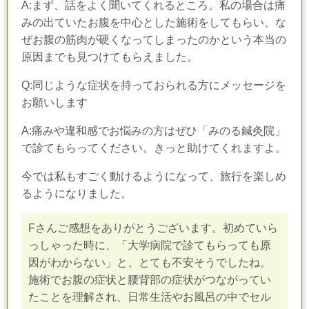
A:まず、話をよく聞いてくれるところ。私の場合は痛
みの出ていたお腹を中心とした施術をしてもらい、な
ぜお腹の筋肉が硬くなってしまったのかという本当の
原因までも見つけてもらえました。
Q:同じような症状を持っておられる方にメッセージを
お願いします
A:痛みや違和感でお悩みの方はぜひ「みのる鍼灸院」
で診てもらってください。きっと助けてくれますよ。
今では私もすごく動けるようになって、旅行を楽しめ
るようになりました。
Fさんご感想をありがとうございます。初めていら
っしゃった時に、「大学病院で診てもらっても原
因がわからない」と、とても不安そうでしたね。
施術でお腹の症状と腰背部の症状がつながってい
たことを理解され、日常生活やお風呂の中でセル