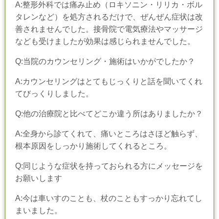
A:整形外科では痛み止め（ロキソニン・リリカ・ボル
タレンなど）を処方されるだけで、ぜんぜん症状は改
善されませんでした。接骨院で電気療法やマッサージ
なども受けましたが効果は感じられませんでした。
Q:当院のカウンセリング・施術はいかがでしたか？
A:カウンセリングはとてもじっくりと話を聞いてくれ
てびっくりしました。
Q:他の治療院と比べてどこか違う所はありましたか？
A:全身から診てくれて、痛いところはさほど触らず、
根本原因をしっかり施術してくれるところ。
Q:同じような症状を持っておられる方にメッセージを
お願いします
A:今は車いすのことも、杖のこともすっかり忘れてし
まいました。