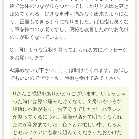
術では体のつながりをつかってしっかりと原因を突き
止めてくれる。好きな卓球も痛みなく出来るようにな
り、正座もできるようになりました。ばね指も良くな
り筆を持つのが楽ですし、便秘も改善したのでお化粧
のりが良くなっています。
Q：同じような症状を持っておられる方にメッセージ
をお願いします
A:諦めないで下さい。ここは助けてくれます。お試し
でもいいのでぜひ一度、施術を受けてみて下さい。
Hさんご感想をありがとうございます。いらっしゃ
った時には膝の痛みだけでなく、全身いろいろな
場所に不調があり、お辛そうでしたが、バランス
が整ってくるにつれ、笑顔が増えて明るくなられ
たのが印象的でした。色々とお忙しい中、ちゃん
とセルフケアにも取り組んでくださったおかげだ