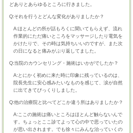
どありとあらゆるところに行きました。
Q:それを行うとどんな変化がありましたか？
A:ほとんどの所が話もろくに聞いてもらえず、流れ
作業的にただ痛いところをマッサージしたり電気を
かけたりで、その時は気持ちいいのですが、また次
の日になると痛みがぶり返してました。
Q:当院のカウンセリング・施術はいかがでしたか？
A:とにかく初めに来た時に印象に残っているのは、
院長先生に安心感みたいなものを感じて、涙が自然
に出てきてびっくりしました。
Q:他の治療院と比べてどこか違う所はありましたか？
A:ここの施術は痛いところはほとんど触らないんで
す。ちょっとここ診てよって心の中で思っていたの
が思い出されます。でも徐々にみんな治っていくの