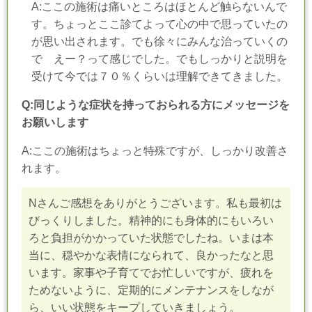
A:ここの施術は痛いところはほとんど触らないんで
す。ちょっとここ診てよって心の中で思っていたの
が思い出されます。でも徐々にみんな治っていくの
で えー？って感じでした。でもしっかりと説明を
受けて今では７０％くらいは理解できてきました。
Q:同じような症状を持っておられる方にメッセージを
お願いします
A:ここの施術はちょっと特殊ですが、しっかり改善さ
れます。
Nさんご感想をありがとうございます。私も最初は
びっくりしました。精神的にも身体的にもいろい
ろと負担がかかっていた状態でしたね。いまは本
当に、穏やかな表情になられて、良かったなと思
います。家事や子育てでお忙しいですが、疲れを
ためないように、定期的にメンテナンスをしなが
ら、いい状態をキープしていきましょう。