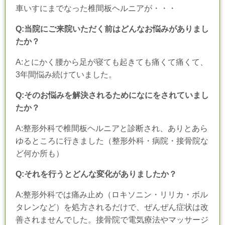
車いすにまでなった椎間板ヘルニアが・・・
Q:当院にご来院いただく前はどんなお悩みがありまし
たか？
A:とにかく腰から足が寝ても起きても痛くて痛くて、
3
年間悩み続けていました。
Q:そのお悩みを解決されるためになにをされていまし
たか？
A:整形外科で椎間板ヘルニアと診断され、ありとあら
ゆるところに行きました（整形外科・病院・接骨院な
ど何か所も）
Q:それを行うとどんな変化がありましたか？
A:整形外科では痛み止め（ロキソニン・リリカ・ボル
タレンなど）を処方されるだけで、ぜんぜん症状は改
善されませんでした。接骨院で電気療法やマッサージ