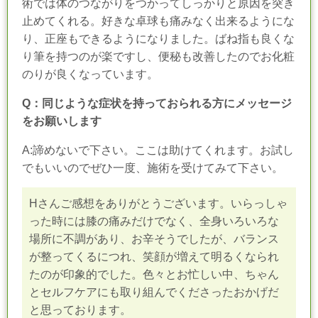
術では体のつながりをつかってしっかりと原因を突き
止めてくれる。好きな卓球も痛みなく出来るようにな
り、正座もできるようになりました。ばね指も良くな
り筆を持つのが楽ですし、便秘も改善したのでお化粧
のりが良くなっています。
Q：同じような症状を持っておられる方にメッセージ
をお願いします
A:諦めないで下さい。ここは助けてくれます。お試し
でもいいのでぜひ一度、施術を受けてみて下さい。
Hさんご感想をありがとうございます。いらっしゃ
った時には膝の痛みだけでなく、全身いろいろな
場所に不調があり、お辛そうでしたが、バランス
が整ってくるにつれ、笑顔が増えて明るくなられ
たのが印象的でした。色々とお忙しい中、ちゃん
とセルフケアにも取り組んでくださったおかげだ
と思っております。