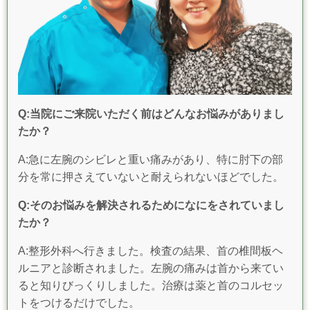
Q:当院にご来院いただく前はどんなお悩みがありまし
たか？
A:急に左腕のシビレと重い痛みがあり、特に肘下の部
分を常に押さえていないと耐えられないほどでした。
Q:そのお悩みを解決されるためになにをされていまし
たか？
A:整形外科へ行きました。検査の結果、首の椎間板ヘ
ルニアと診断されました。左腕の痛みは首から来てい
ると知りびっくりしました。治療は薬と首のコルセッ
トをつけるだけでした。